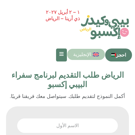
١ – ٢ أبريل ٢٠٢٧
ذي أرينا – الرياض
الإنجليزية
احجز
الرياض طلب التقديم لبرنامج سفراء
البيبي إكسبو
أكمل النموذج لتقديم طلبك. سيتواصل معك فريقنا قريبًا.