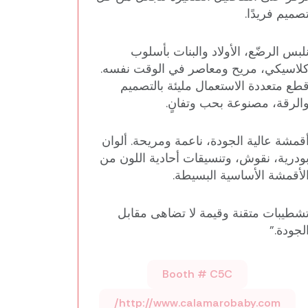
صميم فريدًا.
لبس الرضّع، الأولاد والبنات بأسلوب
لاسيكي، مريح ومعاصر في الوقت نفسه.
طع متعددة الاستعمال مليئة بالتصميم
الرقة، مصنوعة بحب وتفانٍ.
قمشة عالية الجودة، ناعمة ومريحة. ألوان
ودرية، نقوش، وتنسيقات أحادية اللون من
لأقمشة الأساسية البسيطة.
شطيبات متقنة وقيمة لا تضاهى مقابل
لجودة.”
Booth # C5C
http://www.calamarobaby.com/