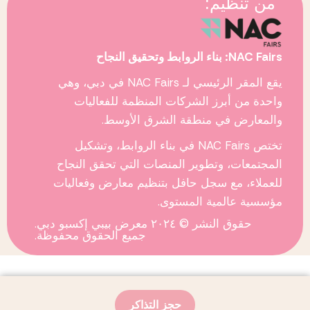
من تنظيم:
NAC Fairs: بناء الروابط وتحقيق النجاح
يقع المقر الرئيسي لـ
NAC Fairs
في دبي، وهي
واحدة من أبرز الشركات المنظمة للفعاليات
والمعارض في منطقة الشرق الأوسط.
تختص
NAC Fairs
في بناء الروابط، وتشكيل
المجتمعات، وتطوير المنصات التي تحقق النجاح
للعملاء، مع سجل حافل بتنظيم معارض وفعاليات
مؤسسية عالمية المستوى.
حقوق النشر © ٢٠٢٤ معرض بيبي إكسبو دبي.
جميع الحقوق محفوظة.
حجز التذاكر