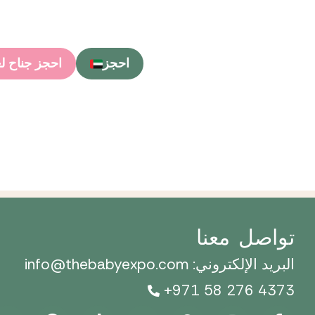
احجز
احجز جناح لعام 
تواصل معنا
البريد الإلكتروني: info@thebabyexpo.com
+971 58 276 4373